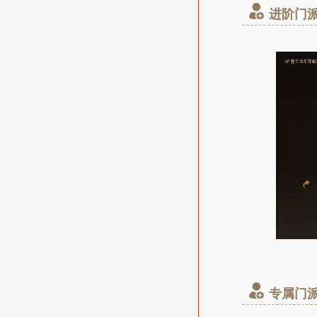
进阶门
专属门