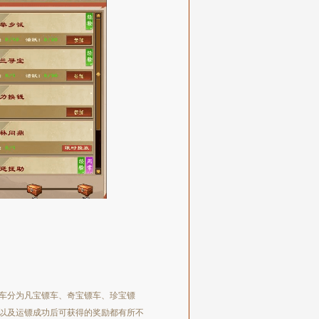
车分为凡宝镖车、奇宝镖车、珍宝镖
以及运镖成功后可获得的奖励都有所不