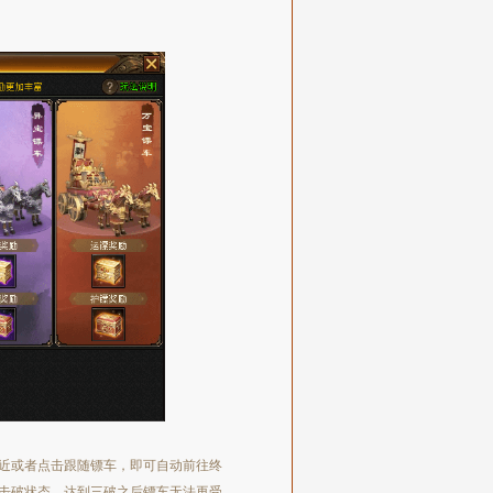
近或者点击跟随镖车，即可自动前往终
击破状态，达到三破之后镖车无法再受