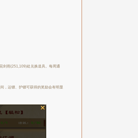
(251,109)处兑换道具。每周通
期间，运镖、护镖可获得的奖励会有明显