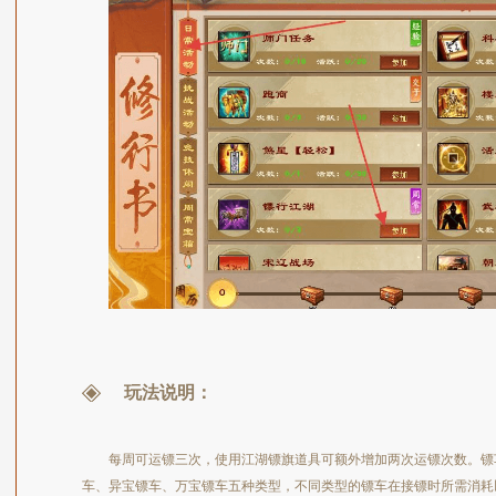
玩法说明：
每周可运镖三次，使用江湖镖旗道具可额外增加两次运镖次数。镖
车、异宝镖车、万宝镖车五种类型，不同类型的镖车在接镖时所需消耗