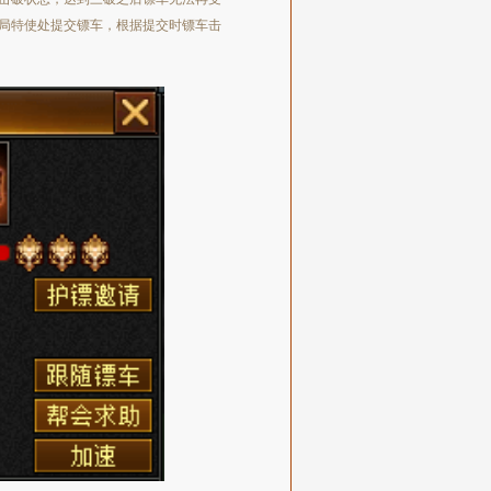
局特使处提交镖车，根据提交时镖车击