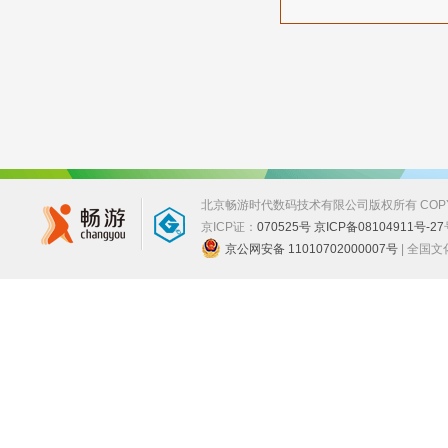
北京畅游时代数码技术有限公司版权所有 COPYRIGHT
京ICP证：
070525号 京ICP备08104911号-27
京公网安备 11010702000007号
| 全国