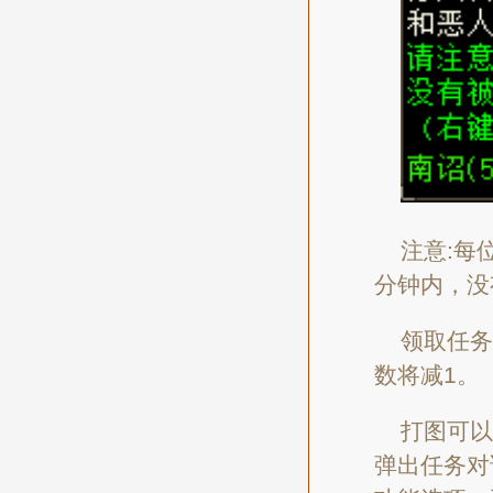
注意:每
分钟内，没
领取任务
数将减1。
打图可以
弹出任务对话