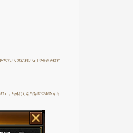
分充值活动或福利活动可能会赠送稀有
157），与他们对话后选择“查询珍兽成