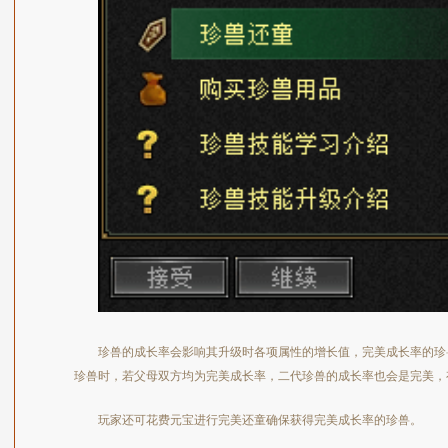
珍兽的成长率会影响其升级时各项属性的增长值，完美成长率的珍
珍兽时，若父母双方均为完美成长率，二代珍兽的成长率也会是完美，
玩家还可花费元宝进行完美还童确保获得完美成长率的珍兽。