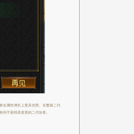
兽在属性增长上更具优势。在繁殖二代
有利于获得高资质的二代珍兽。