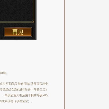
”功能。
在元宝商店-珍兽商城-珍兽百宝箱中
带等级≤35级的成年珍兽（珍兽宝宝）
），高级还童天书适用于携带等级≤85
的成年珍兽（珍兽宝宝）。