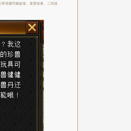
长率等都可能改变。变异珍兽、二代珍