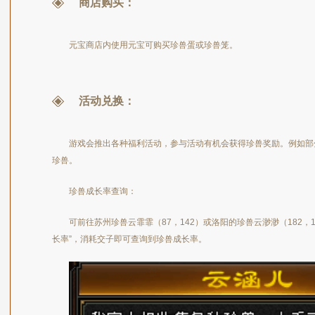
商店购买：
元宝商店内使用元宝可购买珍兽蛋或珍兽笼。
活动兑换：
游戏会推出各种福利活动，参与活动有机会获得珍兽奖励。例如部
珍兽。
珍兽成长率查询：
可前往苏州珍兽云霏霏（87，142）或洛阳的珍兽云渺渺（182，
长率”，消耗交子即可查询到珍兽成长率。