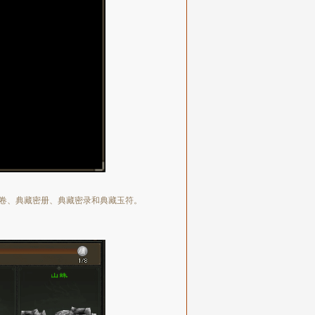
卷、典藏密册、典藏密录和典藏玉符。