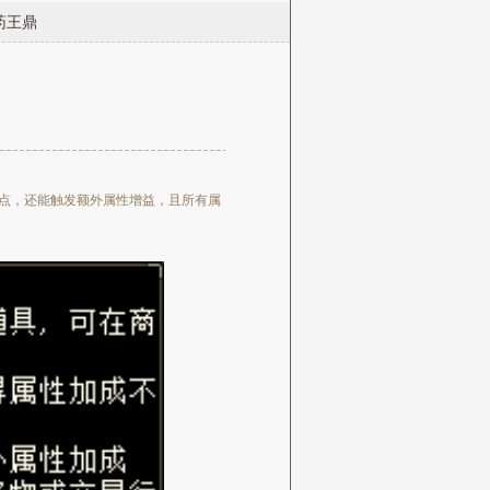
药王鼎
点，还能触发额外属性增益，且所有属