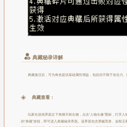
典藏秘录详解
典藏激活后，可为角色提供基础属性增益，包括但不限于攻击力、
典藏查看：
玩家在游戏界面左下角聊天框右侧，点击“人物头像”图标，打开人
的“典藏”按钮，即可进入典藏秘录界面。该界面包含莽贼荒兽、金鞍玉