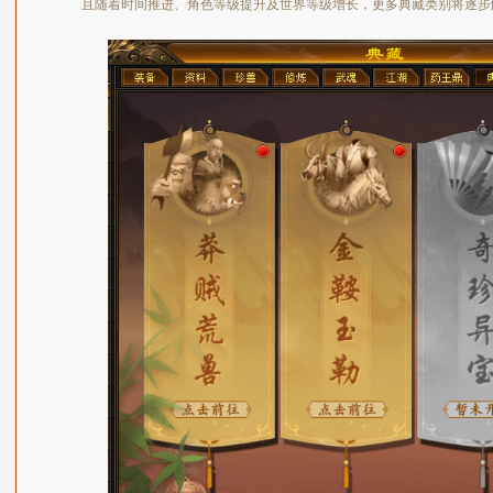
且随着时间推进、角色等级提升及世界等级增长，更多典藏类别将逐步