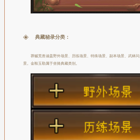
典藏秘录分类：
莽贼荒兽涵盖野外场景、历练场景、特殊场景、副本场景、武林问
景。金鞍玉勒属于坐骑典藏类别。