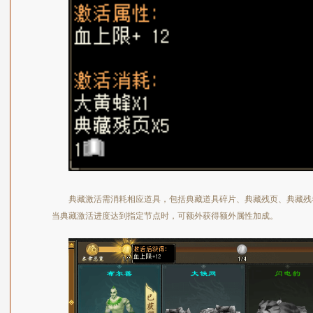
典藏激活需消耗相应道具，包括典藏道具碎片、典藏残页、典藏残
当典藏激活进度达到指定节点时，可额外获得额外属性加成。