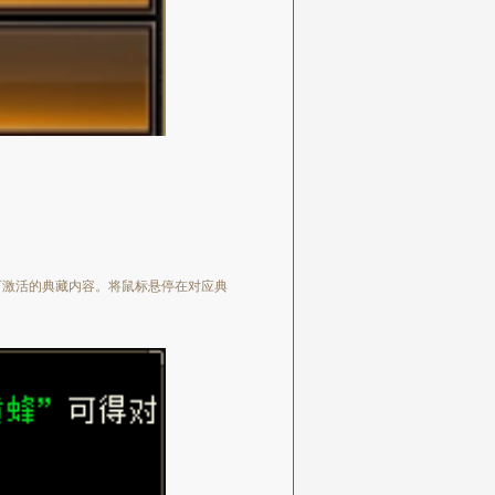
看可激活的典藏内容。将鼠标悬停在对应典