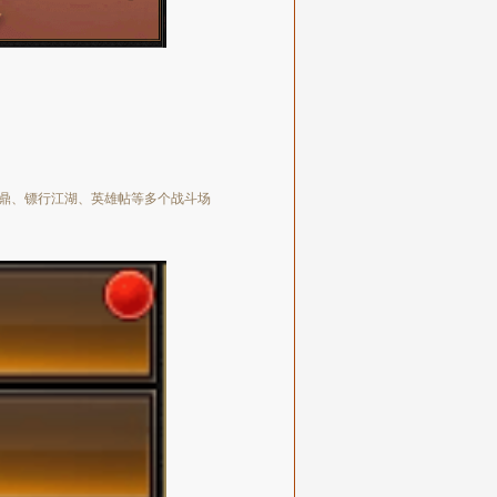
鼎、镖行江湖、英雄帖等多个战斗场