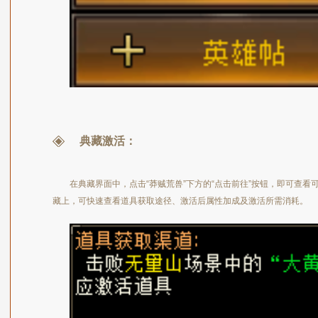
典藏激活：
在典藏界面中，点击“莽贼荒兽”下方的“点击前往”按钮，即可查
藏上，可快速查看道具获取途径、激活后属性加成及激活所需消耗。