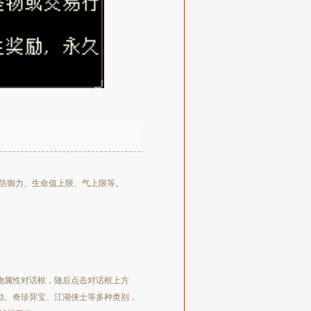
防御力、生命值上限、气上限等。
物属性对话框，随后点击对话框上方
勒、奇珍异宝、江湖侠士等多种类别，