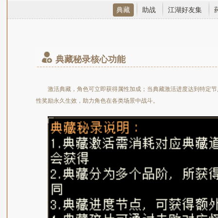
典藏
助战
江湖好友集
典藏秘录核心功能
激活典藏，角色可立即获得属性加成；当典藏激活进度达到特定节
性奖励永久生效，助力角色在各类场景中战斗。