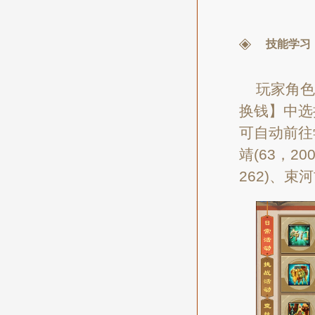
技能学习
玩家角色
换钱】中选
可自动前往
靖(63，2
262)、束