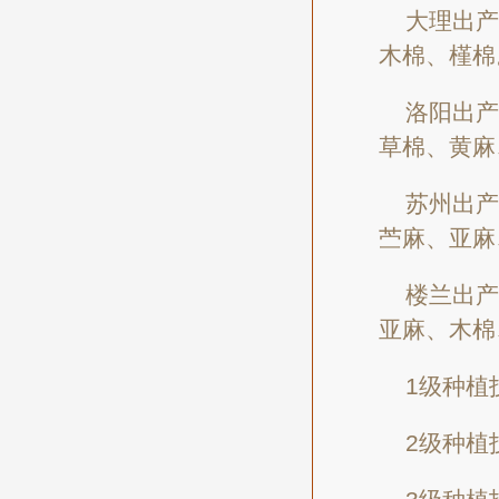
大理出产
木棉、槿棉
洛阳出产
草棉、黄麻
苏州出产
苎麻、亚麻
楼兰出产
亚麻、木棉
1级种植
2级种植