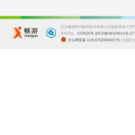
北京畅游时代数码技术有限公司版权所有 COPYRIGHT
京ICP证：
070525号 京ICP备08104911号-27
京公网安备 11010702000007号
| 全国