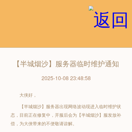
【半城烟沙】服务器临时维护通知
2025-10-08 23:48:58
大侠好，​
【半城烟沙】服务器出现网络波动现进入临时维护状
态，目前正在修复中，开服后会为【半城烟沙】服发放补
偿，为大侠带来的不便敬请谅解。